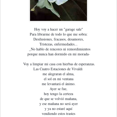
Hoy voy a hacer un "garage sale"

Para librarme de todo lo que me sobra:

Desilusiones, fracasos, desamores,

Tristezas, enfermedades...

  _No hablo de rencores ni remordimientos

porque nunca han dormido en mi morada-

 Voy a limpiar mi casa con hierbas de esperanzas.

Las Cuatro Estaciones de Vivaldi 

me alegraran el alma,

el sol en mi ventana

me levantará el ánimo.

Ayer se fue,

hoy tengo la certeza

de que se volvió mañana,

y ese mañana no será ayer

y ya no estaré aquí

vendiendo estos trastes
