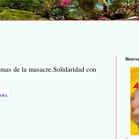
Bienve
imas de la masacre.Solidaridad con