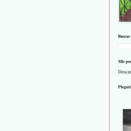
Buscar 
Mis po
Descar
Plegari