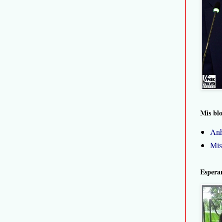
Mis bl
Anh
Mis
Espera