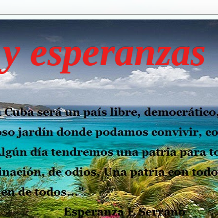
y esperanzas