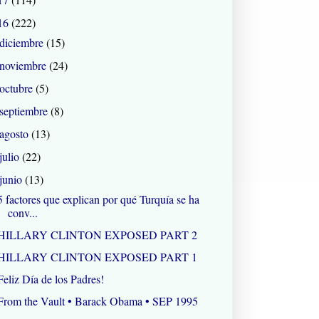
16
(222)
diciembre
(15)
noviembre
(24)
octubre
(5)
septiembre
(8)
agosto
(13)
julio
(22)
junio
(13)
5 factores que explican por qué Turquía se ha
conv...
HILLARY CLINTON EXPOSED PART 2
HILLARY CLINTON EXPOSED PART 1
Feliz Día de los Padres!
From the Vault • Barack Obama • SEP 1995