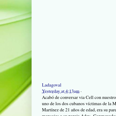
Ladagoval
Yesterday at 4:13am
·
Acabó de conversar via Cell con nuest
uno de los dos cubanos víctimas de la 
Martínez de 21 años de edad, era su par
mensajes a su pareja Aday...Conmovedora