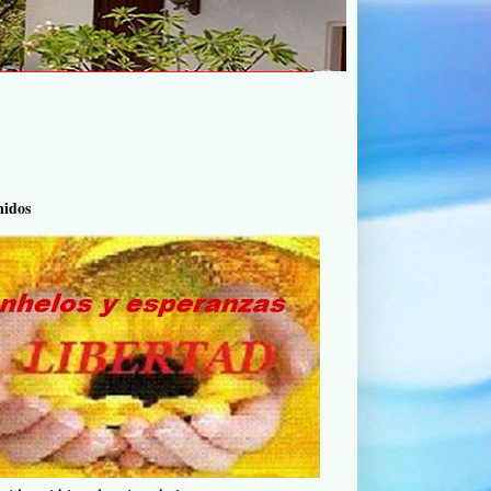
nidos