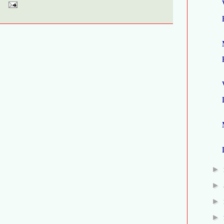
►
►
►
►