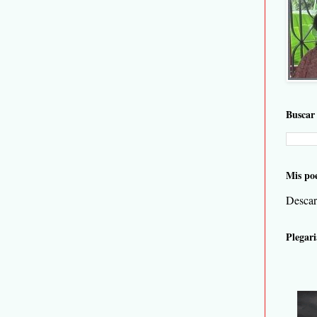
Buscar 
Mis po
Descar
Plegari