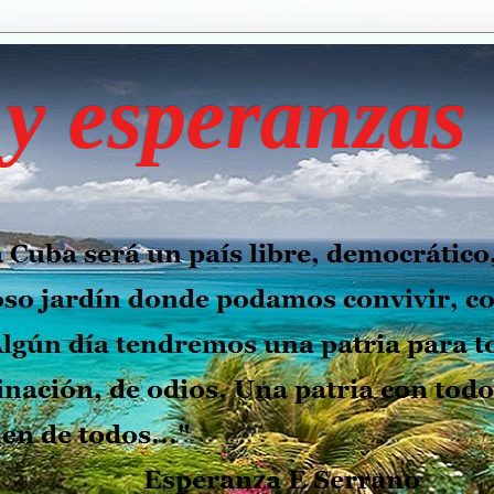
y esperanzas