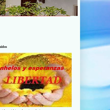
nidos