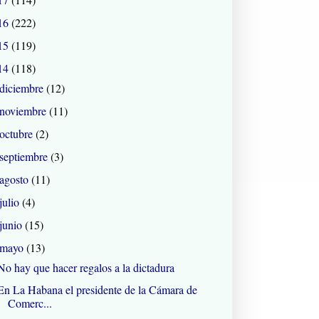
16
(222)
15
(119)
14
(118)
diciembre
(12)
noviembre
(11)
octubre
(2)
septiembre
(3)
agosto
(11)
julio
(4)
junio
(15)
mayo
(13)
No hay que hacer regalos a la dictadura
En La Habana el presidente de la Cámara de
Comerc...