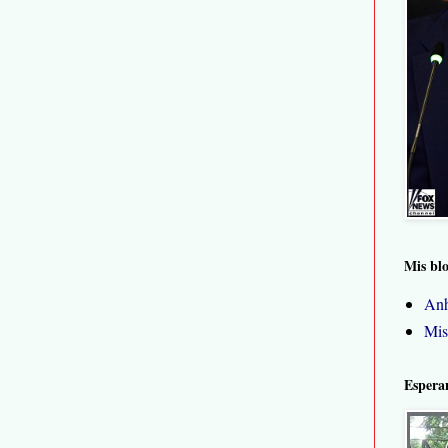
Mis bl
Anh
Mis
Espera