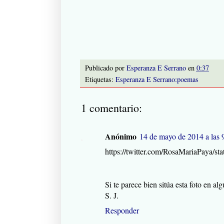
Publicado por
Esperanza E Serrano
en
0:37
Etiquetas:
Esperanza E Serrano:poemas
1 comentario:
Anónimo
14 de mayo de 2014 a las 
https://twitter.com/RosaMariaPaya/s
Si te parece bien sitúa esta foto en alg
S. J.
Responder