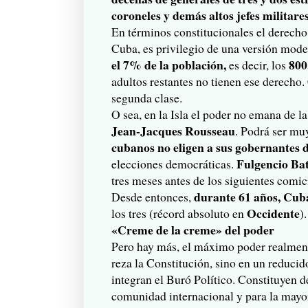
coroneles y demás altos jefes militare
En términos constitucionales el derecho 
Cuba, es privilegio de una versión mode
el 7% de la población,
800
es decir, los
adultos restantes no tienen ese derecho.
segunda clase.
O sea, en la Isla el poder no emana de 
Jean-Jacques Rousseau
. Podrá ser mu
cubanos no eligen a sus gobernantes 
Fulgencio Ba
elecciones democráticas.
tres meses antes de los siguientes comi
durante 61 años, Cuba
Desde entonces,
Occidente
los tres (récord absoluto en
).
«Creme de la creme» del poder
Pero hay más, el máximo poder realment
reza la Constitución, sino en un reducid
integran el Buró Político. Constituyen de
comunidad internacional y para la mayor