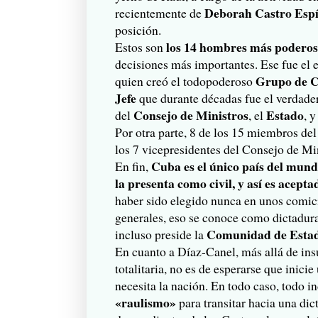
Deborah Castro Esp
recientemente de
posición.
los 14 hombres más podero
Estos son
decisiones más importantes. Ese fue el e
Grupo de C
quien creó el todopoderoso
Jefe
que durante décadas fue el verdade
Consejo de Ministros
Estado
del
, el
, 
Por otra parte, 8 de los 15 miembros del
los 7 vicepresidentes del Consejo de Mi
Cuba es el único país del mund
En fin,
la presenta como civil, y así es acepta
haber sido elegido nunca en unos comic
generales, eso se conoce como dictadura 
Comunidad de Estad
incluso preside la
En cuanto a Díaz-Canel, más allá de ins
totalitaria, no es de esperarse que inicie
necesita la nación. En todo caso, todo in
«raulismo»
para transitar hacia una di