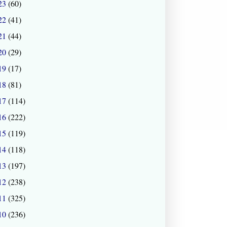
23
(60)
22
(41)
21
(44)
20
(29)
19
(17)
18
(81)
17
(114)
16
(222)
15
(119)
14
(118)
13
(197)
12
(238)
11
(325)
10
(236)