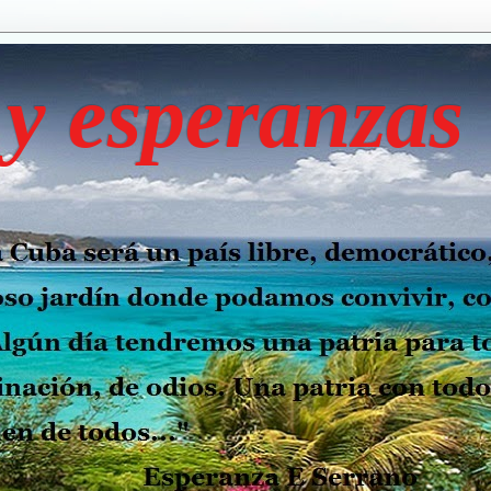
y esperanzas