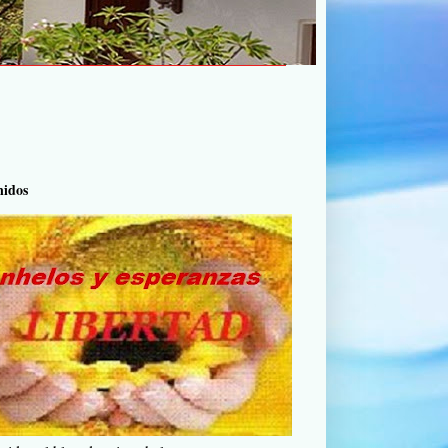
nidos