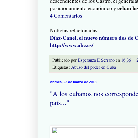
descendientes de los Castro, el generala
echan las
posicionamiento económico y
4 Comentarios
Noticias relacionadas
Díaz-Canel, el nuevo número dos de 
http://www.abc.es/
Publicado por
Esperanza E Serrano
en
16:36
Etiquetas:
Abuso del poder en Cuba
viernes, 22 de marzo de 2013
"A los cubanos nos corresponde d
país..."