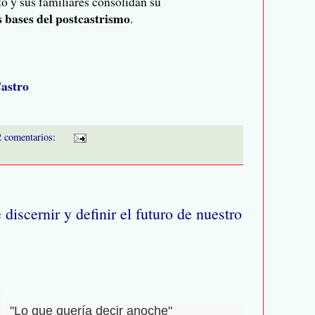
to y sus familiares consolidan su
 bases del postcastrismo
.
Castro
2 comentarios:
iscernir y definir el futuro de nuestro
"Lo que quería decir anoche"