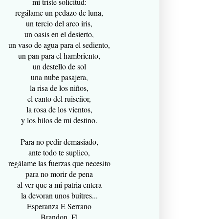
mi triste solicitud:
regálame un pedazo de luna,
un tercio del arco iris,
un oasis en el desierto,
un vaso de agua para el sediento,
un pan para el hambriento,
un destello de sol
una nube pasajera,
la risa de los niños,
el canto del ruiseñor,
la rosa de los vientos,
y los hilos de mi destino.
Para no pedir demasiado,
ante todo te suplico,
regálame las fuerzas que necesito
para no morir de pena
al ver que a mi patria entera
la devoran unos buitres...
Esperanza E Serrano
Brandon, Fl