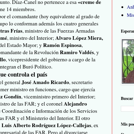
«creme de
unto. Díaz-Canel no pertenece a esa
Anh
iene 14 miembros.
Mis
or el comandante (hoy equivalente al grado de
rupo lo conforman además los cuatro generales
tras Frías
, ministro de las Fuerzas Armadas
Espera
omé
Alvaro López Miera,
, ministro del Interior;
Ramón Espinosa
 del Estado Mayor; y
,
Ramiro Valdés
Comandante de la Revolución
, y
llo
, vicepresidente del gobierno a cargo de la
ntegran el Buró Político.
ue controla el país
José Amado Ricardo
el general
, secretario
imer ministro en funciones, cargo que ejercía
ez Gondín
, viceministro primero del Interior;
Buscar 
Alejandro
istro de las FAR; y el coronel
 de Coordinación e Información de los Servicios
as FAR y el Ministerio del Interior. El otro
Mis po
Luis Alberto Rodríguez López-Callejas
l
, ex
mpresarial de las FAR. Pero al divorciarse